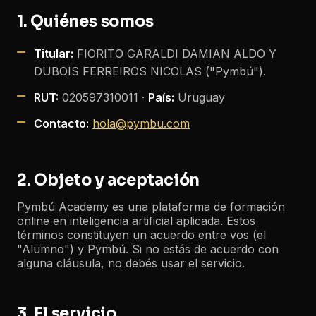
1. Quiénes somos
Titular:
FIORITO GARALDI DAMIAN ALDO Y
DUBOIS FERREIROS NICOLAS ("Pymbú").
RUT:
020597310011 ·
País:
Uruguay
Contacto:
hola@pymbu.com
2. Objeto y aceptación
Pymbú Academy es una plataforma de formación
online en inteligencia artificial aplicada. Estos
términos constituyen un acuerdo entre vos (el
"Alumno") y Pymbú. Si no estás de acuerdo con
alguna cláusula, no debés usar el servicio.
3. El servicio