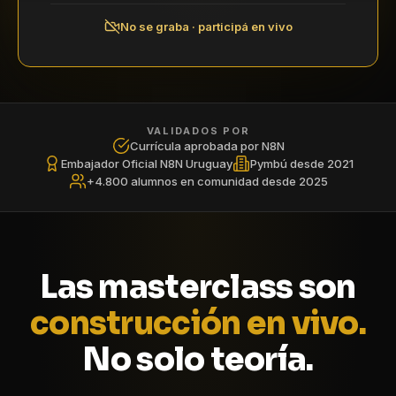
No se graba · participá en vivo
VALIDADOS POR
Currícula aprobada por N8N
Embajador Oficial N8N Uruguay
Pymbú desde 2021
+4.800 alumnos en comunidad desde 2025
Las masterclass son
construcción en vivo.
No solo teoría.