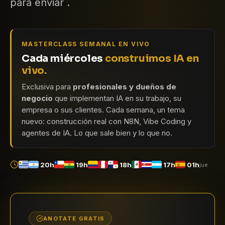
para enviar .
MASTERCLASS SEMANAL EN VIVO
Cada miércoles
construimos IA en
vivo.
Exclusiva para
profesionales y dueños de
negocio
que implementan IA en su trabajo, su
empresa o sus clientes. Cada semana, un tema
nuevo: construcción real con N8N, Vibe Coding y
agentes de IA. Lo que sale bien y lo que no.
20h
19h
18h
17h
01h
jue
ANOTATE GRATIS