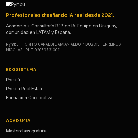
Profesionales diseñando IA real desde 2021.
Academia + Consultoría B2B de IA. Equipo en Uruguay,
comunidad en LATAM y España.
Pymbú · FIORITO GARALDI DAMIAN ALDO Y DUBOIS FERREIROS
NICOLAS · RUT 020597310011
ECOSISTEMA
Pymbú
Pymbú Real Estate
Formación Corporativa
ACADEMIA
Masterclass gratuita