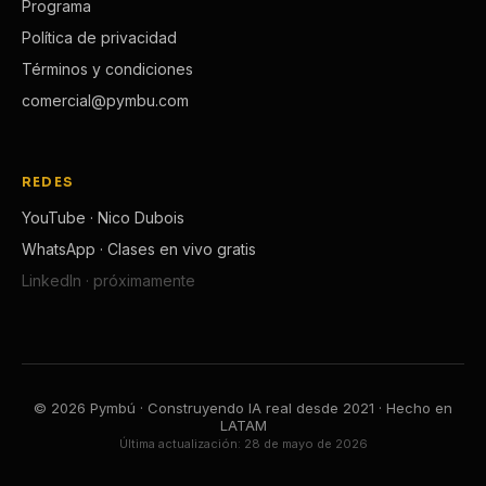
Programa
Política de privacidad
Términos y condiciones
comercial@pymbu.com
REDES
YouTube · Nico Dubois
WhatsApp · Clases en vivo gratis
LinkedIn · próximamente
© 2026 Pymbú · Construyendo IA real desde 2021 · Hecho en
LATAM
Última actualización:
28 de mayo de 2026