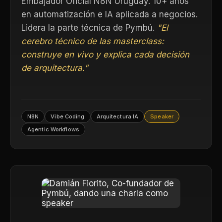
Embajador Oficial N8N Uruguay. 10+ años
en automatización e IA aplicada a negocios.
Lidera la parte técnica de Pymbú.
"El
cerebro técnico de las masterclass:
construye en vivo y explica cada decisión
de arquitectura."
N8N
Vibe Coding
Arquitectura IA
Speaker
Agentic Workflows